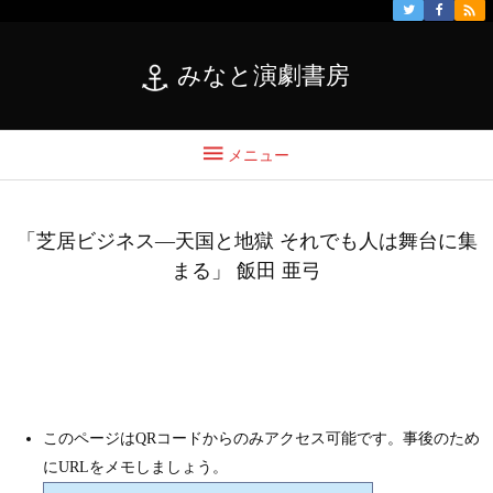

みなと演劇書房

メニュー
「芝居ビジネス―天国と地獄 それでも人は舞台に集
まる」 飯田 亜弓
このページはQRコードからのみアクセス可能です。事後のため
にURLをメモしましょう。