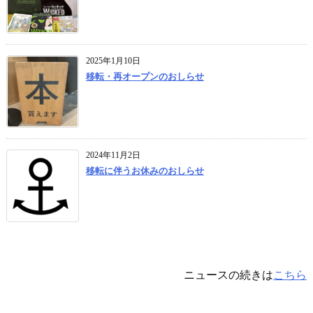
2025年1月10日
移転・再オープンのおしらせ
2024年11月2日
移転に伴うお休みのおしらせ
ニュースの続きは
こちら