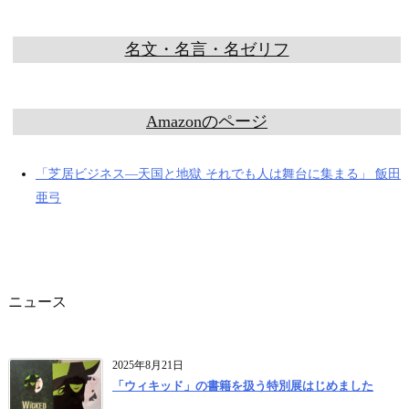
名文・名言・名ゼリフ
Amazonのページ
「芝居ビジネス―天国と地獄 それでも人は舞台に集まる」 飯田
亜弓
ニュース
2025年8月21日
「ウィキッド」の書籍を扱う特別展はじめました